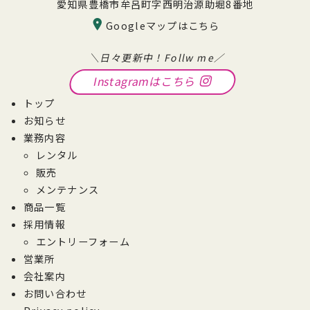
愛知県豊橋市牟呂町字西明治源助堀8番地
Googleマップはこちら
＼日々更新中！Follw me／
Instagramはこちら
トップ
お知らせ
業務内容
レンタル
販売
メンテナンス
商品一覧
採用情報
エントリーフォーム
営業所
会社案内
お問い合わせ