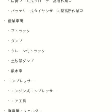
屈折ブーム式クローラー高所作業車
バッテリー式タイヤシザース型高所作業車
産業車両
平トラック
ダンプ
クレーン付トラック
土砂禁ダンプ
散水車
コンプレッサー
エンジン式コンプレッサー
エア工具
発電機・ウェルダー