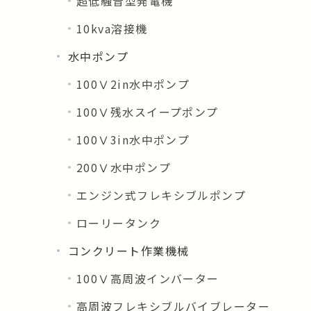
超低騒音型発電機
10kva溶接機
水中ポンプ
100Ⅴ2in水中ポンプ
100Ⅴ残水スイープポンプ
100Ⅴ3in水中ポンプ
200Ⅴ水中ポンプ
エンジン式フレキシブルポンプ
ローリータンク
コンクリート作業機械
100Ⅴ高周波インバーター
高周波フレキシブルバイブレーター