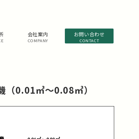
所
会社案内
お問い合わせ
CE
COMPANY
CONTACT
0.01㎥～0.08㎥）