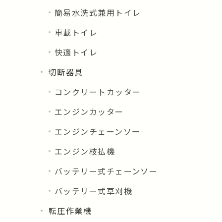
簡易水洗式兼用トイレ
車載トイレ
快適トイレ
切断器具
コンクリートカッター
エンジンカッター
エンジンチェーンソー
エンジン枝払機
バッテリー式チェーンソー
バッテリー式草刈機
転圧作業機