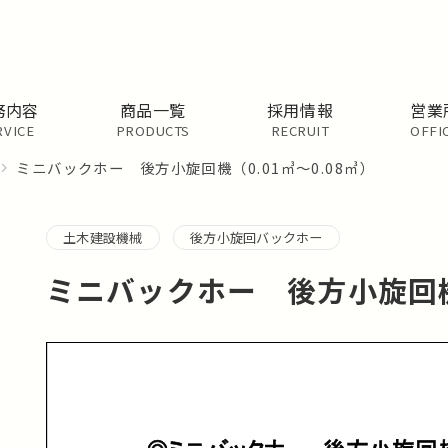
務内容
商品一覧
採用情報
営業
RVICE
PRODUCTS
RECRUIT
OFFI
ミニバックホー 後方小旋回機（0.01㎥～0.08㎥）
土木建設機械
後方小旋回バックホー
ミニバックホー 後方小旋回機（