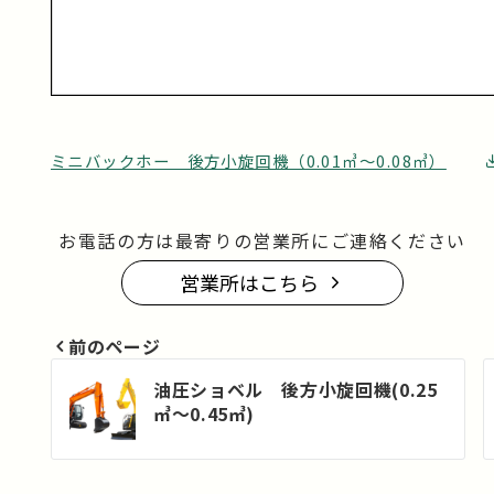
ミニバックホー 後方小旋回機（0.01㎥～0.08㎥）
お電話の方は最寄りの営業所にご連絡ください
営業所はこちら
前のページ
投
油圧ショベル 後方小旋回機(0.25
㎥～0.45㎥)
稿
ナ